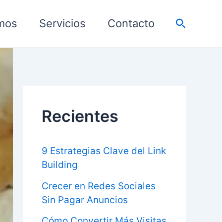
Buscar
mos
Servicios
Contacto
Recientes
9 Estrategias Clave del Link
Building
Crecer en Redes Sociales
Sin Pagar Anuncios
Cómo Convertir Más Visitas