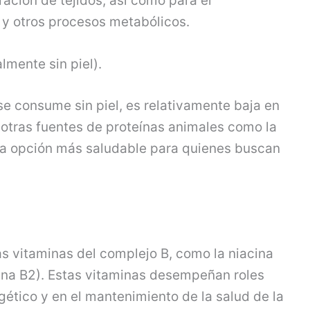
ración de tejidos, así como para el
y otros procesos metabólicos.
lmente sin piel).
se consume sin piel, es relativamente baja en
otras fuentes de proteínas animales como la
una opción más saludable para quienes buscan
as vitaminas del complejo B, como la niacina
amina B2). Estas vitaminas desempeñan roles
ético y en el mantenimiento de la salud de la