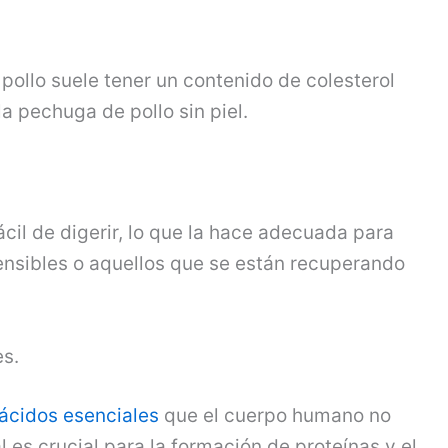
 pollo suele tener un contenido de colesterol
a pechuga de pollo sin piel.
cil de digerir, lo que la hace adecuada para
ensibles o aquellos que se están recuperando
s.
ácidos esenciales
que el cuerpo humano no
l es crucial para la formación de proteínas y el