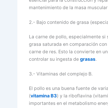
esencial para la construcción y repa
mantenimiento de la masa muscular 
2.- Bajo contenido de grasa (especia
La carne de pollo, especialmente si 
grasa saturada en comparación con 
carne de res. Esto la convierte en 
controlar su ingesta de
grasas
.
3.- Vitaminas del complejo B.
El pollo es una buena fuente de vari
(
vitamina B3
) y la riboflavina (vit
importantes en el metabolismo energ