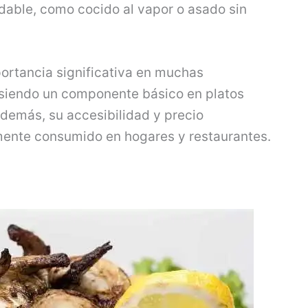
udable, como cocido al vapor o asado sin
portancia significativa en muchas
siendo un componente básico en platos
Además, su accesibilidad y precio
mente consumido en hogares y restaurantes.