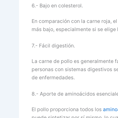
6.- Bajo en colesterol.
En comparación con la carne roja, el
más bajo, especialmente si se elige l
7.- Fácil digestión.
La carne de pollo es generalmente fá
personas con sistemas digestivos s
de enfermedades.
8.- Aporte de aminoácidos esenciale
El pollo proporciona todos los
amino
puede sintetizar por sí mismo, lo cua