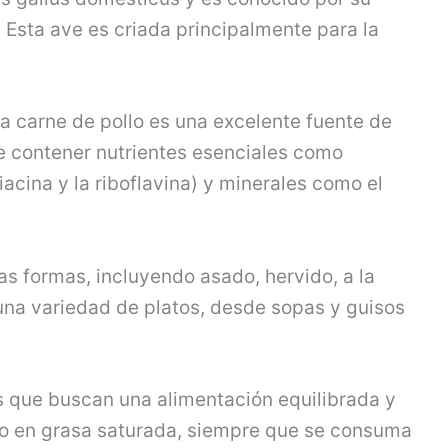
. Esta ave es criada principalmente para la
 la carne de pollo es una excelente fuente de
e contener nutrientes esenciales como
acina y la riboflavina) y minerales como el
as formas, incluyendo asado, hervido, a la
n una variedad de platos, desde sopas y guisos
s que buscan una alimentación equilibrada y
do en grasa saturada, siempre que se consuma