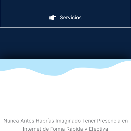
Servicios
Nunca Antes Habrías Imaginado Tener Presencia en
Internet de Forma Rápida y Efectiva