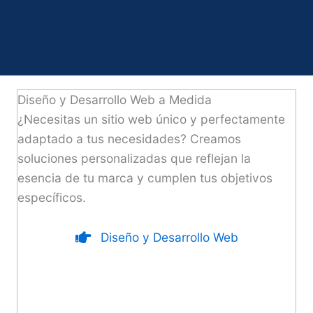
Diseño y Desarrollo Web a Medida
¿Necesitas un sitio web único y perfectamente
adaptado a tus necesidades? Creamos
soluciones personalizadas que reflejan la
esencia de tu marca y cumplen tus objetivos
específicos.
Diseño y Desarrollo Web