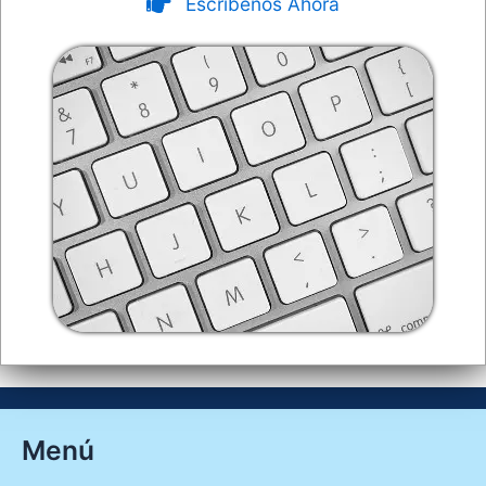
Escríbenos Ahora
Menú