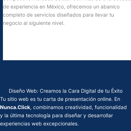
de experiencia en México, ofrecemos un abanico
completo de servicios diseñados para llevar tu
negocio al siguiente nivel.
Diseño Web: Creamos la Cara Digital de tu Éxito
Tu sitio web es tu carta de presentación online. En
Nunca.Click
, combinamos creatividad, funcionalidad
y la última tecnología para diseñar y desarrollar
experiencias web excepcionales.