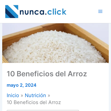
Ir
al
contenido
10 Beneficios del Arroz
mayo 2, 2024
Inicio
Nutrición
10 Beneficios del Arroz