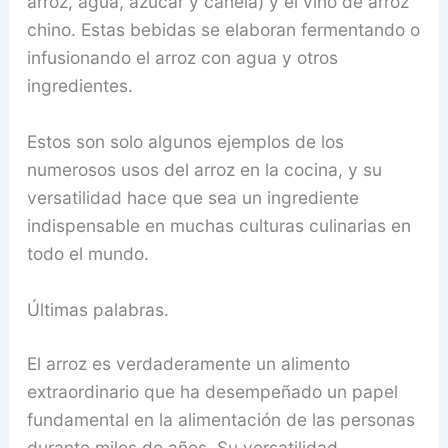
arroz, agua, azúcar y canela) y el vino de arroz
chino. Estas bebidas se elaboran fermentando o
infusionando el arroz con agua y otros
ingredientes.
Estos son solo algunos ejemplos de los
numerosos usos del arroz en la cocina, y su
versatilidad hace que sea un ingrediente
indispensable en muchas culturas culinarias en
todo el mundo.
Últimas palabras.
El arroz es verdaderamente un alimento
extraordinario que ha desempeñado un papel
fundamental en la alimentación de las personas
durante miles de años. Su versatilidad,