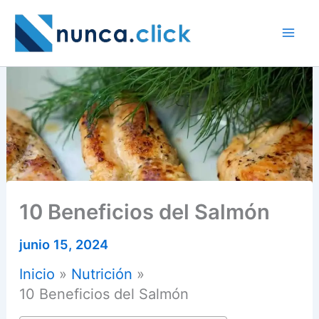
Ir
al
contenido
10 Beneficios del Salmón
junio 15, 2024
Inicio
Nutrición
10 Beneficios del Salmón