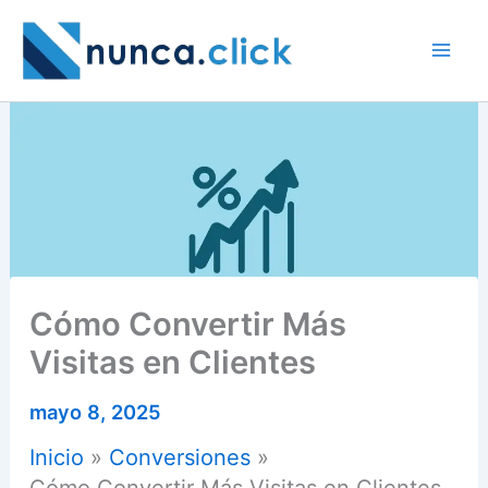
Ir
al
contenido
Cómo Convertir Más
Visitas en Clientes
mayo 8, 2025
Inicio
Conversiones