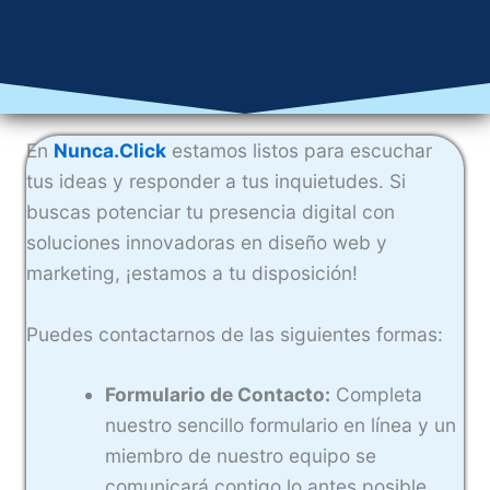
En
Nunca.Click
estamos listos para escuchar
tus ideas y responder a tus inquietudes. Si
buscas potenciar tu presencia digital con
soluciones innovadoras en diseño web y
marketing, ¡estamos a tu disposición!
Puedes contactarnos de las siguientes formas:
Formulario de Contacto:
Completa
nuestro sencillo formulario en línea y un
miembro de nuestro equipo se
comunicará contigo lo antes posible.