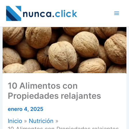
Ir
al
contenido
10 Alimentos con
Propiedades relajantes
enero 4, 2025
Inicio
Nutrición