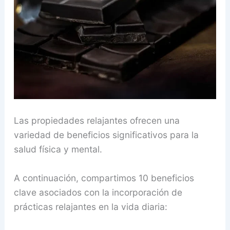
Las propiedades relajantes ofrecen una
variedad de beneficios significativos para la
salud física y mental.
A continuación, compartimos 10 beneficios
clave asociados con la incorporación de
prácticas relajantes en la vida diaria: