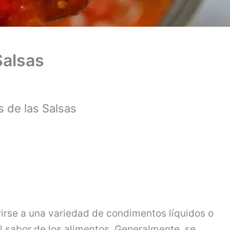
Salsas
s de las Salsas
rirse a una variedad de condimentos líquidos o
el sabor de los alimentos. Generalmente, se