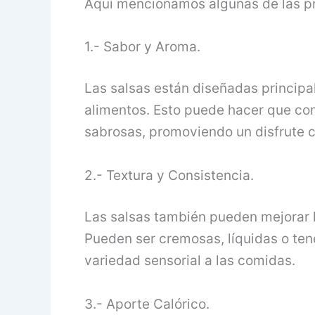
Aquí mencionamos algunas de las p
1.- Sabor y Aroma.
Las salsas están diseñadas principal
alimentos. Esto puede hacer que co
sabrosas, promoviendo un disfrute c
2.- Textura y Consistencia.
Las salsas también pueden mejorar la
Pueden ser cremosas, líquidas o te
variedad sensorial a las comidas.
3.- Aporte Calórico.