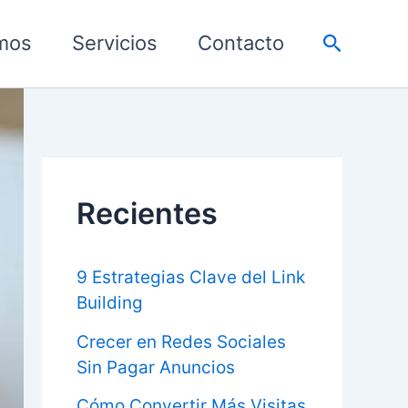
Buscar
mos
Servicios
Contacto
Recientes
9 Estrategias Clave del Link
Building
Crecer en Redes Sociales
Sin Pagar Anuncios
Cómo Convertir Más Visitas