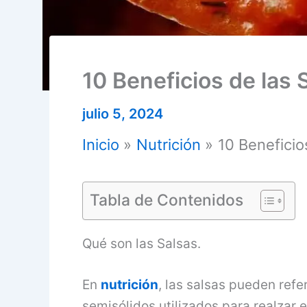
10 Beneficios de las 
julio 5, 2024
Inicio
Nutrición
10 Beneficio
Tabla de Contenidos
Qué son las Salsas.
En
nutrición
, las salsas pueden refe
semisólidos utilizados para realzar 