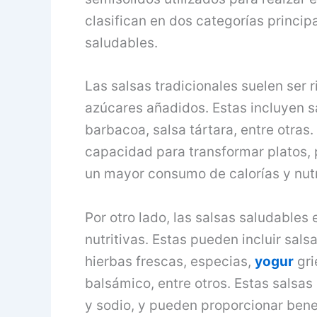
clasifican en dos categorías principa
saludables.
Las salsas tradicionales suelen ser r
azúcares añadidos. Estas incluyen s
barbacoa, salsa tártara, entre otras
capacidad para transformar platos, 
un mayor consumo de calorías y nut
Por otro lado, las salsas saludable
nutritivas. Estas pueden incluir sal
hierbas frescas, especias,
yogur
gri
balsámico, entre otros. Estas salsas
y sodio, y pueden proporcionar bene